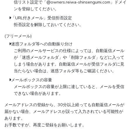
信リスト設定で「@owners.reiwa-shinsengumi.com」ドメイ
ンを登録してください。
「URL付きメール」受信拒否設定
拒否設定を解除しておいてください。
(フリーメール)
迷惑フォルダ等への自動振り分け
ご利用のメールサービスの仕様によっては、自動返信メール
が「迷惑メールフォルダ」や「削除フォルダ」などに入って
しまう場合があります。自動返信メールが受信フォルダに見
当たらない場合は、迷惑フォルダ等もご確認ください。
メールボックスの容量
メールボックスの容量が上限に達していると、メールを受信
できない場合があります。
メールアドレスの登録から、30分以上経っても自動返信メールが
届かない場合、メールアドレスが誤って入力されている可能性が
あります。
お手数ですが、再度ご登録をお願いします。