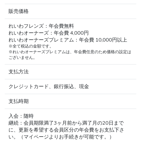
販売価格
れいわフレンズ：年会費無料
れいわオーナーズ：年会費 4,000円
れいわオーナーズプレミアム：年会費 10,000円以上
※全て税込の金額です。
※れいわオーナーズプレミアムは、年会費任意のため価格の設定は
ございません。
支払方法
クレジットカード、銀行振込、現金
支払時期
入会：随時
継続：会員期限満了3ヶ月前から満了月の20日まで
に、更新を希望する会員区分の年会費をお支払下さ
い。（マイページよりお手続きが可能です。）